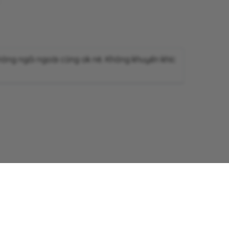
không ngồi ngoài cũng ok nè. Không khuyến khíc