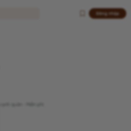
Đăng nhập
 cạnh quán - Miễn phí