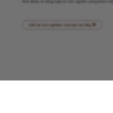
Ảnh được AI tổng hợp từ các nguồn công khai trên
Viết lại trải nghiệm của bạn tại đây 👋