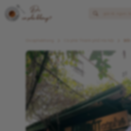
Dicaphekhong
Cà phê Thành phố Hà Nội
Bốt