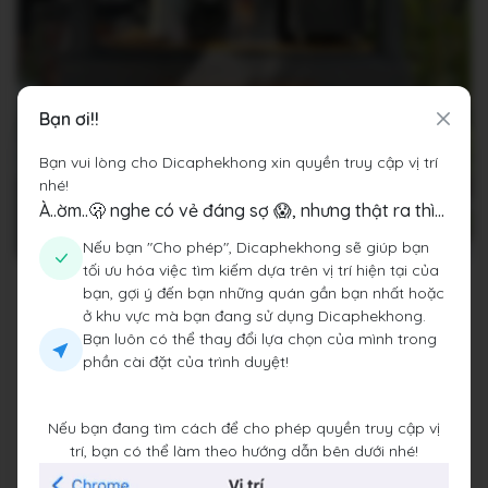
Bạn ơi!!
Bạn vui lòng cho Dicaphekhong xin quyền truy cập vị trí
nhé!
À..ờm..🫢 nghe có vẻ đáng sợ 😱, nhưng thật ra thì...
Nếu bạn "Cho phép", Dicaphekhong sẽ giúp bạn
tối ưu hóa việc tìm kiếm dựa trên vị trí hiện tại của
bạn, gợi ý đến bạn những quán gần bạn nhất hoặc
ở khu vực mà bạn đang sử dụng Dicaphekhong.
Bạn luôn có thể thay đổi lựa chọn của mình trong
phần cài đặt của trình duyệt!
Nếu bạn đang tìm cách để cho phép quyền truy cập vị
trí, bạn có thể làm theo hướng dẫn bên dưới nhé!