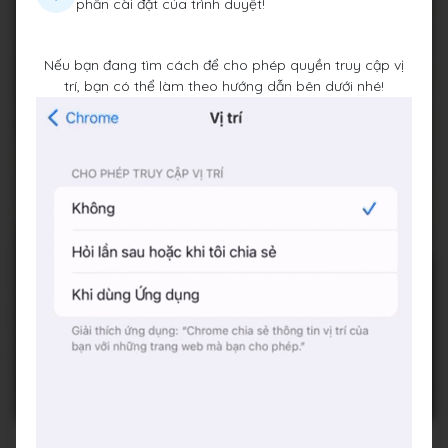
phần cài đặt của trình duyệt!
Nếu bạn đang tìm cách để cho phép quyền truy cập vị
trí, bạn có thể làm theo hướng dẫn bên dưới nhé!