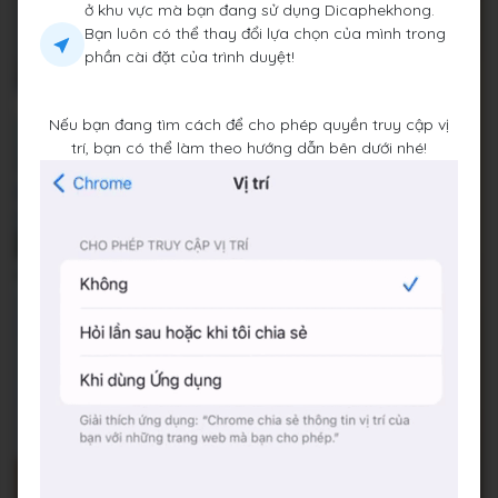
ở khu vực mà bạn đang sử dụng Dicaphekhong.
Bạn luôn có thể thay đổi lựa chọn của mình trong
phần cài đặt của trình duyệt!
Nếu bạn đang tìm cách để cho phép quyền truy cập vị
trí, bạn có thể làm theo hướng dẫn bên dưới nhé!