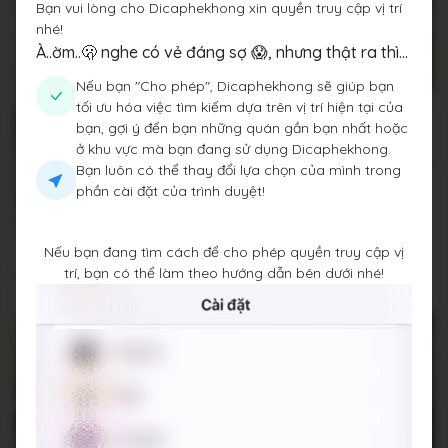
Bạn vui lòng cho Dicaphekhong xin quyền truy cập vị trí
nhé!
À..ờm..🫢 nghe có vẻ đáng sợ 😱, nhưng thật ra thì...
Nếu bạn "Cho phép", Dicaphekhong sẽ giúp bạn
Trạm 247 Study Cafe &
tối ưu hóa việc tìm kiếm dựa trên vị trí hiện tại của
Workspace CN Thủ Đức
bạn, gợi ý đến bạn những quán gần bạn nhất hoặc
18 Đ. Số 7, Phường Linh Trung,
ở khu vực mà bạn đang sử dụng Dicaphekhong.
Thành phố Thủ Đức, Thành phố Hồ
Bạn luôn có thể thay đổi lựa chọn của mình trong
Chí Minh
phần cài đặt của trình duyệt!
Mở cửa 24/24
Đẩu Home Cafe - Studio
401/40, Bình Lợi, Quận Bình
Nếu bạn đang tìm cách để cho phép quyền truy cập vị
Thạnh, Thành phố Hồ Chí Minh
trí, bạn có thể làm theo hướng dẫn bên dưới nhé!
Mở cửa 24/24